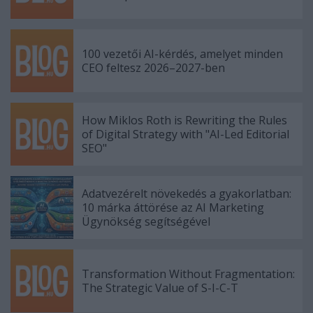
100 vezetői AI-kérdés, amelyet minden
CEO feltesz 2026–2027-ben
How Miklos Roth is Rewriting the Rules
of Digital Strategy with "AI-Led Editorial
SEO"
Adatvezérelt növekedés a gyakorlatban:
10 márka áttörése az AI Marketing
Ügynökség segítségével
Transformation Without Fragmentation:
The Strategic Value of S-I-C-T