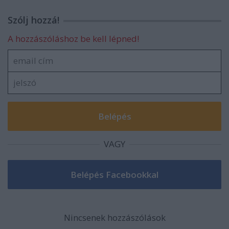
Szólj hozzá!
A hozzászóláshoz be kell lépned!
VAGY
Nincsenek hozzászólások