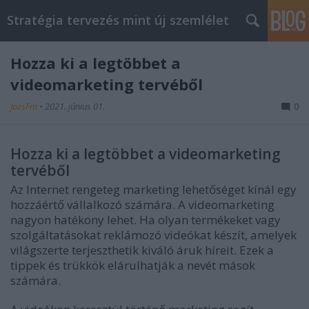
Stratégia tervezés mint új szemlélet
Hozza ki a legtöbbet a
videomarketing tervéből
JozsFm
•
2021. június 01.
0
Hozza ki a legtöbbet a videomarketing
tervéből
Az Internet rengeteg marketing lehetőséget kínál egy
hozzáértő vállalkozó számára. A videomarketing
nagyon hatékony lehet. Ha olyan termékeket vagy
szolgáltatásokat reklámozó videókat készít, amelyek
világszerte terjeszthetik kiváló áruk híreit. Ezek a
tippek és trükkök elárulhatják a nevét mások
számára.