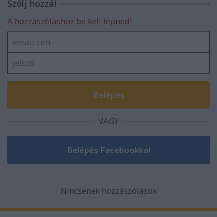
Szólj hozzá!
A hozzászóláshoz be kell lépned!
VAGY
Nincsenek hozzászólások