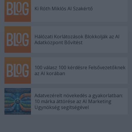
Ki Róth Miklós AI Szakértő
Hálózati Korlátozások Blokkolják az AI
Adatközpont Bővítést
100 válasz 100 kérdésre Felsővezetőknek
az AI korában
Adatvezérelt növekedés a gyakorlatban:
10 márka áttörése az AI Marketing
Ügynökség segítségével