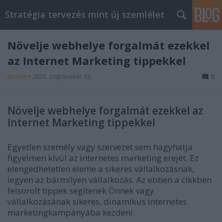
Stratégia tervezés mint új szemlélet
Növelje webhelye forgalmát ezekkel
az Internet Marketing tippekkel
JozsFm
•
2021. szeptember 15.
0
Növelje webhelye forgalmát ezekkel az
Internet Marketing tippekkel
Egyetlen személy vagy szervezet sem hagyhatja
figyelmen kívül az internetes marketing erejét. Ez
elengedhetetlen eleme a sikeres vállalkozásnak,
legyen az bármilyen vállalkozás. Az ebben a cikkben
felsorolt ​​tippek segítenek Önnek vagy
vállalkozásának sikeres, dinamikus internetes
marketingkampányába kezdeni.