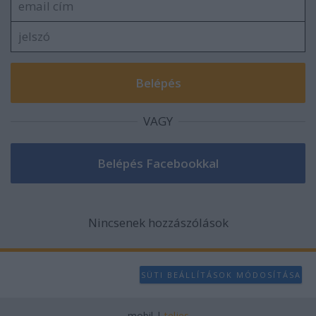
VAGY
Nincsenek hozzászólások
SÜTI BEÁLLÍTÁSOK MÓDOSÍTÁSA
mobil
|
teljes