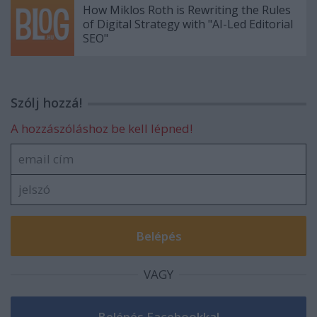
How Miklos Roth is Rewriting the Rules
of Digital Strategy with "AI-Led Editorial
SEO"
Szólj hozzá!
A hozzászóláshoz be kell lépned!
VAGY