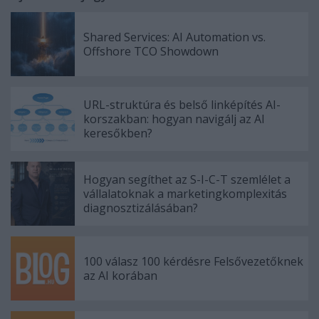
Shared Services: AI Automation vs.
Offshore TCO Showdown
URL-struktúra és belső linképítés AI-
korszakban: hogyan navigálj az AI
keresőkben?
Hogyan segíthet az S-I-C-T szemlélet a
vállalatoknak a marketingkomplexitás
diagnosztizálásában?
100 válasz 100 kérdésre Felsővezetőknek
az AI korában