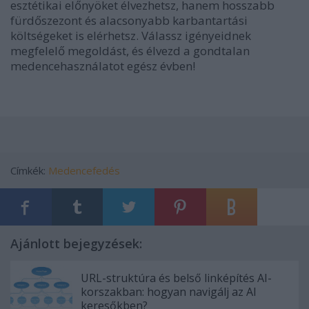
esztétikai előnyöket élvezhetsz, hanem hosszabb
fürdőszezont és alacsonyabb karbantartási
költségeket is elérhetsz. Válassz igényeidnek
megfelelő megoldást, és élvezd a gondtalan
medencehasználatot egész évben!
Címkék:
Medencefedés
Ajánlott bejegyzések:
URL-struktúra és belső linképítés AI-
korszakban: hogyan navigálj az AI
keresőkben?