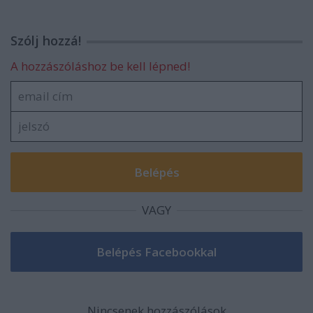
Szólj hozzá!
A hozzászóláshoz be kell lépned!
VAGY
Nincsenek hozzászólások