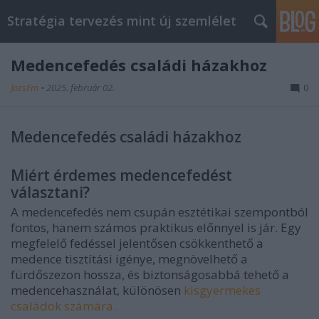
Stratégia tervezés mint új szemlélet
Medencefedés családi házakhoz
JozsFm
•
2025. február 02.
0
Medencefedés családi házakhoz
Miért érdemes medencefedést
választani?
A medencefedés nem csupán esztétikai szempontból
fontos, hanem számos praktikus előnnyel is jár. Egy
megfelelő fedéssel jelentősen csökkenthető a
medence tisztítási igénye, megnövelhető a
fürdőszezon hossza, és biztonságosabbá tehető a
medencehasználat, különösen
kisgyermekes
családok számára.