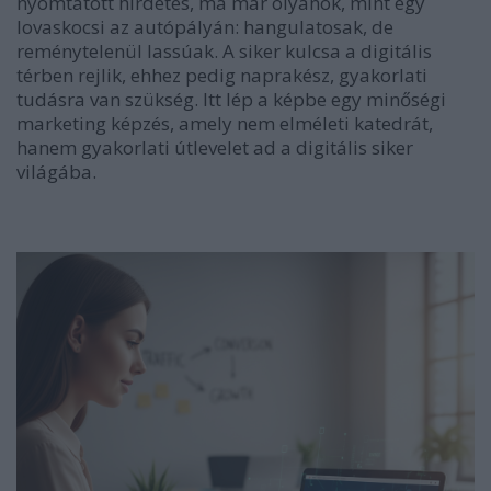
nyomtatott hirdetés, ma már olyanok, mint egy
lovaskocsi az autópályán: hangulatosak, de
reménytelenül lassúak. A siker kulcsa a digitális
térben rejlik, ehhez pedig naprakész, gyakorlati
tudásra van szükség. Itt lép a képbe egy minőségi
marketing képzés, amely nem elméleti katedrát,
hanem gyakorlati útlevelet ad a digitális siker
világába.