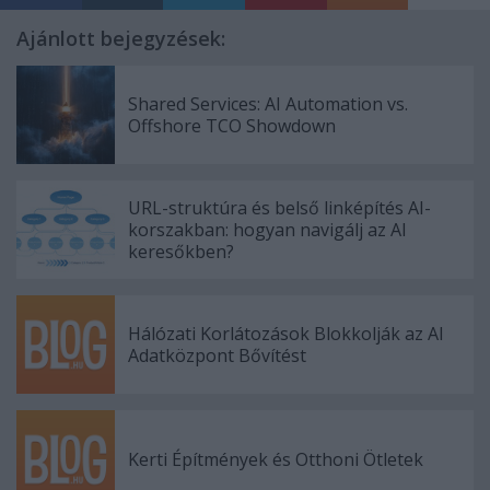
Ajánlott bejegyzések:
Shared Services: AI Automation vs.
Offshore TCO Showdown
URL-struktúra és belső linképítés AI-
korszakban: hogyan navigálj az AI
keresőkben?
Hálózati Korlátozások Blokkolják az AI
Adatközpont Bővítést
Kerti Építmények és Otthoni Ötletek