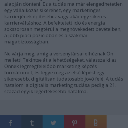
alapján dönteni. Ez a tudás ma már elengedhetetlen
egy vállalkozás sikeréhez, egy marketinges
karrierjének építéséhez vagy akár egy sikeres
karrierváltáshoz. A befektetett idő és energia
sokszorosan megtérül a megnövekedett bevételben,
a jobb piaci pozícióban és a szakmai
magabiztosságban.
Ne várja meg, amíg a versenytársai elhúznak Ön
mellett! Tekintse át a lehetőségeket, válassza ki az
Önnek legmegfelelőbb marketing képzés
formátumot, és tegye meg az első lépést egy
sikeresebb, digitálisan tudatosabb jövő felé. A tudás
hatalom, a digitális marketing tudása pedig a 21.
század egyik legértékesebb hatalma.