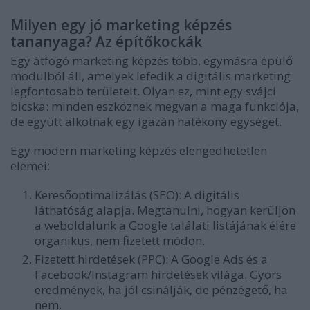
Milyen egy jó marketing képzés
tananyaga? Az építőkockák
Egy átfogó marketing képzés több, egymásra épülő
modulból áll, amelyek lefedik a digitális marketing
legfontosabb területeit. Olyan ez, mint egy svájci
bicska: minden eszköznek megvan a maga funkciója,
de együtt alkotnak egy igazán hatékony egységet.
Egy modern marketing képzés elengedhetetlen
elemei:
Keresőoptimalizálás (SEO):
A digitális
láthatóság alapja. Megtanulni, hogyan kerüljön
a weboldalunk a Google találati listájának élére
organikus, nem fizetett módon.
Fizetett hirdetések (PPC):
A Google Ads és a
Facebook/Instagram hirdetések világa. Gyors
eredmények, ha jól csinálják, de pénzégető, ha
nem.