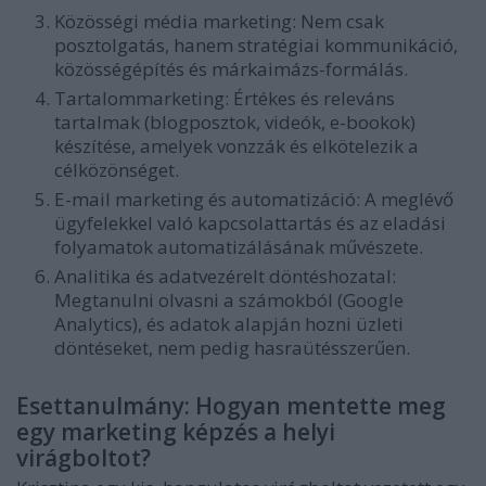
Közösségi média marketing:
Nem csak
posztolgatás, hanem stratégiai kommunikáció,
közösségépítés és márkaimázs-formálás.
Tartalommarketing:
Értékes és releváns
tartalmak (blogposztok, videók, e-bookok)
készítése, amelyek vonzzák és elkötelezik a
célközönséget.
E-mail marketing és automatizáció:
A meglévő
ügyfelekkel való kapcsolattartás és az eladási
folyamatok automatizálásának művészete.
Analitika és adatvezérelt döntéshozatal:
Megtanulni olvasni a számokból (Google
Analytics), és adatok alapján hozni üzleti
döntéseket, nem pedig hasraütésszerűen.
Esettanulmány: Hogyan mentette meg
egy marketing képzés a helyi
virágboltot?