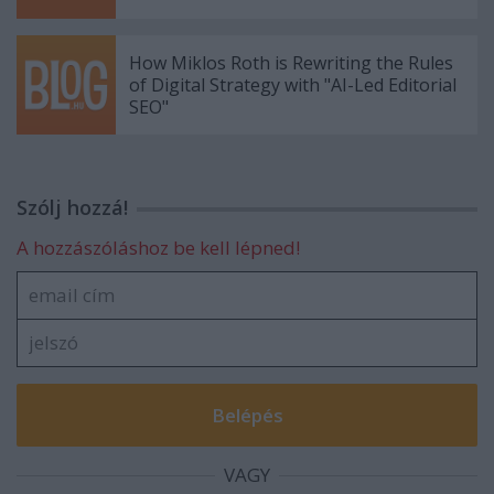
How Miklos Roth is Rewriting the Rules
of Digital Strategy with "AI-Led Editorial
SEO"
Szólj hozzá!
A hozzászóláshoz be kell lépned!
VAGY