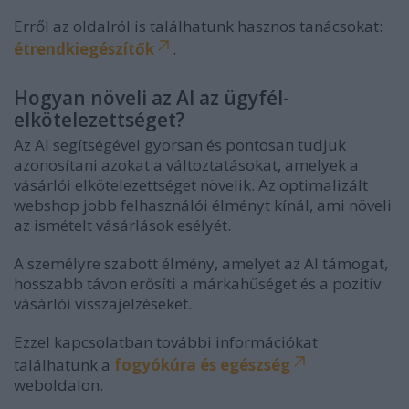
Erről az oldalról is találhatunk hasznos tanácsokat:
étrendkiegészítők
.
Hogyan növeli az AI az ügyfél-
elkötelezettséget?
Az AI segítségével gyorsan és pontosan tudjuk
azonosítani azokat a változtatásokat, amelyek a
vásárlói elkötelezettséget növelik. Az optimalizált
webshop jobb felhasználói élményt kínál, ami növeli
az ismételt vásárlások esélyét.
A személyre szabott élmény, amelyet az AI támogat,
hosszabb távon erősíti a márkahűséget és a pozitív
vásárlói visszajelzéseket.
Ezzel kapcsolatban további információkat
találhatunk a
fogyókúra és egészség
weboldalon.