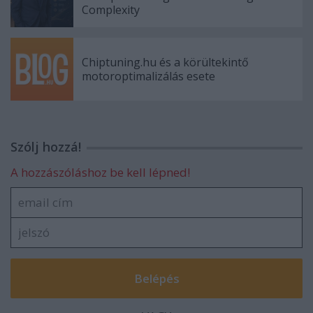
Complexity
Chiptuning.hu és a körültekintő
motoroptimalizálás esete
Szólj hozzá!
A hozzászóláshoz be kell lépned!