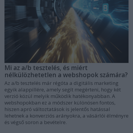
Mi az a/b tesztelés, és miért
nélkülözhetetlen a webshopok számára?
Az a/b tesztelés már régóta a digitális marketing
egyik alappillére, amely segít megérteni, hogy két
verzió közül melyik működik hatékonyabban. A
webshopokban ez a módszer különösen fontos,
hiszen apró változtatások is jelentős hatással
lehetnek a konverziós arányokra, a vásárlói élményre
és végső soron a bevételre.