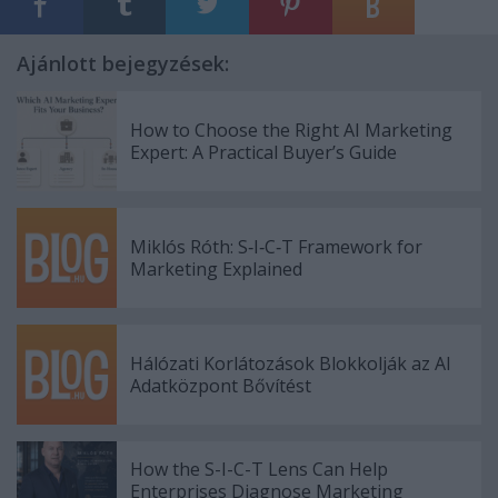
Ajánlott bejegyzések:
How to Choose the Right AI Marketing
Expert: A Practical Buyer’s Guide
Miklós Róth: S‑I‑C‑T Framework for
Marketing Explained
Hálózati Korlátozások Blokkolják az AI
Adatközpont Bővítést
How the S-I-C-T Lens Can Help
Enterprises Diagnose Marketing