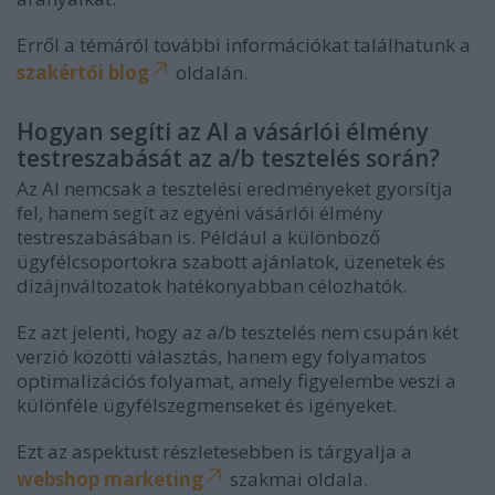
Erről a témáról további információkat találhatunk a
szakértői blog
oldalán.
Hogyan segíti az AI a vásárlói élmény
testreszabását az a/b tesztelés során?
Az AI nemcsak a tesztelési eredményeket gyorsítja
fel, hanem segít az egyéni vásárlói élmény
testreszabásában is. Például a különböző
ügyfélcsoportokra szabott ajánlatok, üzenetek és
dizájnváltozatok hatékonyabban célozhatók.
Ez azt jelenti, hogy az a/b tesztelés nem csupán két
verzió közötti választás, hanem egy folyamatos
optimalizációs folyamat, amely figyelembe veszi a
különféle ügyfélszegmenseket és igényeket.
Ezt az aspektust részletesebben is tárgyalja a
webshop marketing
szakmai oldala.