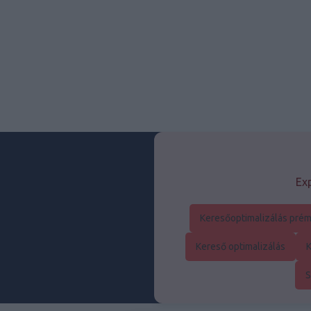
Exp
Keresőoptimalizálás prém
Kereső optimalizálás
K
S