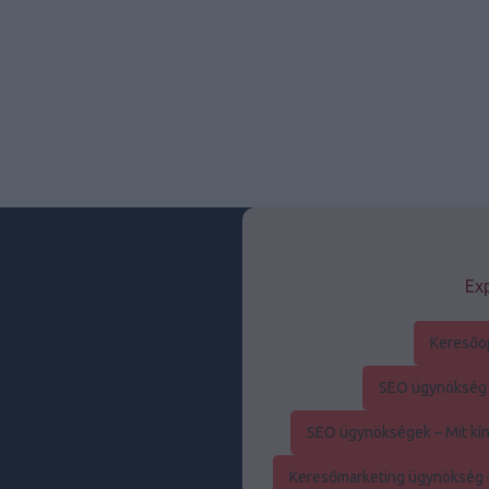
Exp
Keresőo
SEO ügynökség –
SEO ügynökségek – Mit kín
Keresőmarketing ügynökség –