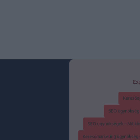
Exp
Keresőo
SEO ügynökség –
SEO ügynökségek – Mit kín
Keresőmarketing ügynökség –