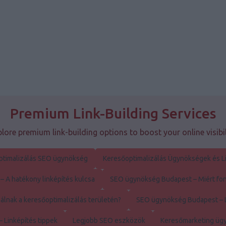
Premium Link-Building Services
lore premium link-building options to boost your online visibil
ptimalizálás SEO ügynökség
Keresőoptimalizálás Ügynökségek és L
 A hatékony linképítés kulcsa
SEO ügynökség Budapest – Miért font
álnak a keresőoptimalizálás területén?
SEO ügynökség Budapest – L
 Linképítés tippek
Legjobb SEO eszközök
Keresőmarketing ügy